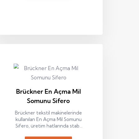
Brückner En Açma Mil
Somunu Sifero
Brückner tekstil makinelerinde
kullanılan En Açma Mil Somunu
Sifero, üretim hatlarında stabil
ve uzun ömürlü kullanım sağlar.