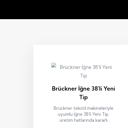
Brückner İğne 38'li Yeni
Tip
Brückner tekstil makineleriyle
uyumlu İğne 38'li Yeni Tip,
üretim hatlarında kararlı
performans ve uzun süreli