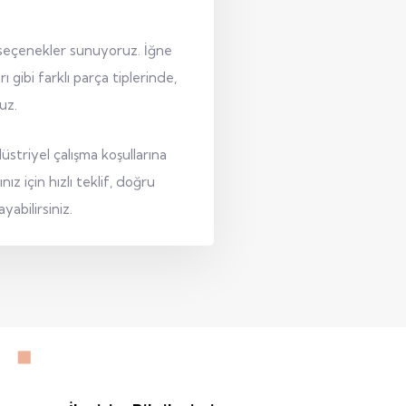
l seçenekler sunuyoruz. İğne
gibi farklı parça tiplerinde,
uz.
üstriyel çalışma koşullarına
z için hızlı teklif, doğru
abilirsiniz.