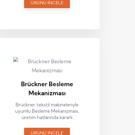
ÜRÜNÜ İNCELE
Brückner Besleme
Mekanizması
Brückner tekstil makineleriyle
uyumlu Besleme Mekanizması,
üretim hatlarında kararlı
performans ve uzun süreli
kullanım için tasarlanmış bir
ÜRÜNÜ İNCELE