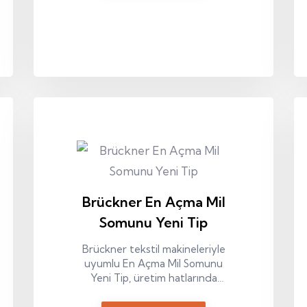
Brückner En Açma Mil
Somunu Yeni Tip
Brückner tekstil makineleriyle
uyumlu En Açma Mil Somunu
Yeni Tip, üretim hatlarında
kararlı performans ve uzun
süreli kullanım için tasarlanmış