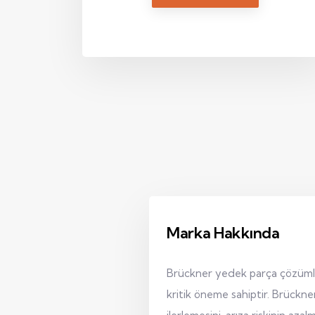
yedek parçadır.
Marka Hakkında
Brückner yedek parça çözümleri,
kritik öneme sahiptir. Brückne