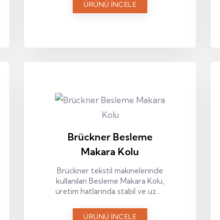
ÜRÜNÜ İNCELE
bir yedek parçadır.
Brückner Besleme
Makara Kolu
Brückner tekstil makinelerinde
kullanılan Besleme Makara Kolu,
üretim hatlarında stabil ve uzun
ömürlü kullanım sağlar.
ÜRÜNÜ İNCELE