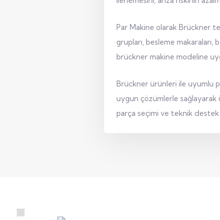
ilerlemesini, arıza riskinin aza
Par Makine olarak Brückner tek
grupları, besleme makaraları, b
brückner makine modeline uygu
Brückner ürünleri ile uyumlu pa
uygun çözümlerle sağlayarak üre
parça seçimi ve teknik destek 