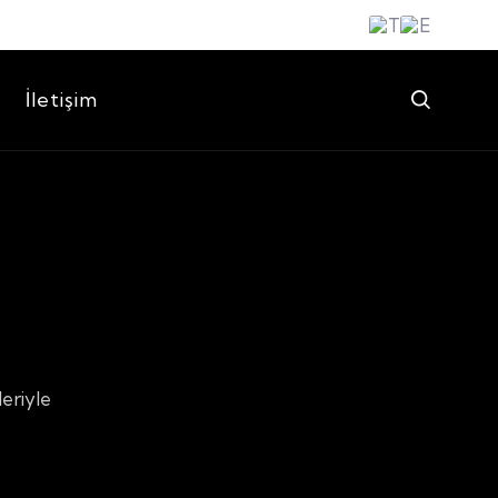
İletişim
leriyle