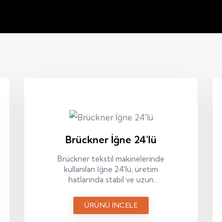
Brückner İğne 24'lü
Brückner tekstil makinelerinde
kullanılan İğne 24'lü, üretim
hatlarında stabil ve uzun
ömürlü kullanım sağlar.
ÜRÜNÜ İNCELE