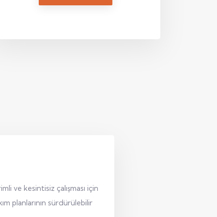
yedek parçadır.
li ve kesintisiz çalışması için
m planlarının sürdürülebilir