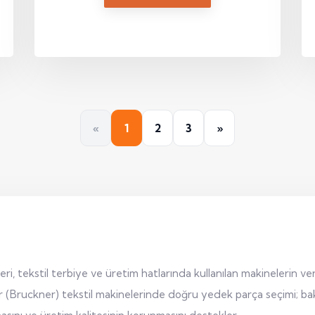
«
1
2
3
»
 tekstil terbiye ve üretim hatlarında kullanılan makinelerin verim
r (Bruckner) tekstil makinelerinde doğru yedek parça seçimi; bakı