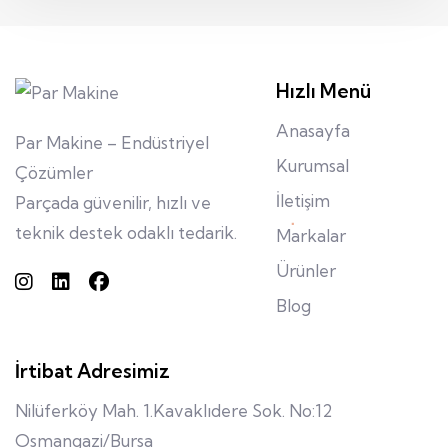
Hızlı Menü
Anasayfa
Par Makine – Endüstriyel
Kurumsal
Çözümler
İletişim
Parçada güvenilir, hızlı ve
teknik destek odaklı tedarik.
Markalar
Ürünler
Blog
İrtibat Adresimiz
Nilüferköy Mah. 1.Kavaklıdere Sok. No:12
Osmangazi/Bursa