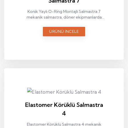
Salmastra 7
Konik Yaylı O-Ring Montajlı Salmastra 7
mekanik salmastra, döner ekipmanlarda
sıvı sızdırmazlığı sağlamak amacıyla
kullanılan endüstriyel bir sızdırmazlık
ÜRÜNÜ İNCELE
elemanıdır.
Elastomer Körüklü Salmastra
4
Elastomer Körüklü Salmastra 4 mekanik