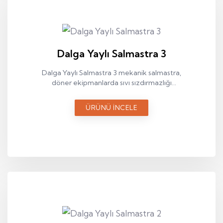
Dalga Yaylı Salmastra 3
Dalga Yaylı Salmastra 3 mekanik salmastra,
döner ekipmanlarda sıvı sızdırmazlığı
sağlamak amacıyla kullanılan endüstriyel
bir sızdırmazlık elemanıdır.
ÜRÜNÜ İNCELE