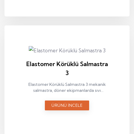
Elastomer Körüklü Salmastra
3
Elastomer Körüklü Salmastra 3 mekanik
salmastra, döner ekipmanlarda sıvı
sızdırmazlığı sağlamak amacıyla kullanılan
endüstriyel bir sızdırmazlık elemanıdır.
ÜRÜNÜ İNCELE