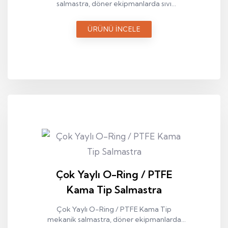
salmastra, döner ekipmanlarda sıvı
sızdırmazlığı sağlamak amacıyla kullanılan
endüstriyel bir sızdırmazlık elemanıdır.
ÜRÜNÜ İNCELE
Çok Yaylı O-Ring / PTFE
Kama Tip Salmastra
Çok Yaylı O-Ring / PTFE Kama Tip
mekanik salmastra, döner ekipmanlarda