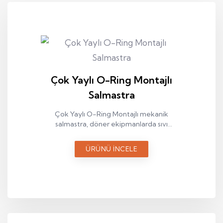
Çok Yaylı O-Ring Montajlı
Salmastra
Çok Yaylı O-Ring Montajlı mekanik
salmastra, döner ekipmanlarda sıvı
sızdırmazlığı sağlamak amacıyla kullanılan
endüstriyel bir sızdırmazlık elemanıdır.
ÜRÜNÜ İNCELE