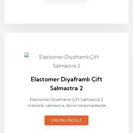
Elastomer Diyaframlı Çift
Salmastra 2
Elastomer Diyaframlı Çift Salmastra 2
mekanik salmastra, döner ekipmanlarda
sıvı sızdırmazlığı sağlamak amacıyla
kullanılan endüstriyel bir sızdırmazlık
ÜRÜNÜ İNCELE
elemanıdır.