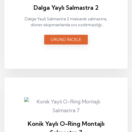
Dalga Yaylı Salmastra 2
Dalga Yaylı Salmastra 2 mekanik salmastra,
döner ekipmanlarda sıvı sızdırmazlığı
sağlamak amacıyla kullanılan endüstriyel
bir sızdırmazlık elemanıdır.
ÜRÜNÜ İNCELE
Konik Yaylı O-Ring Montajlı