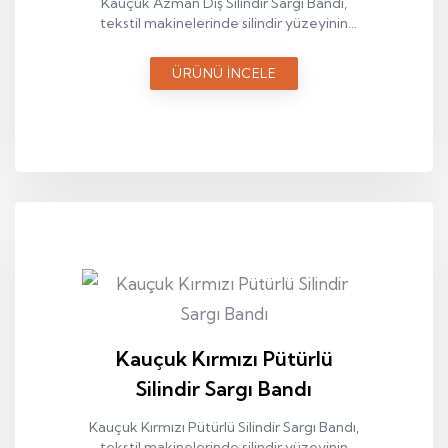
Kauçuk Azman Diş Silindir Sargı Bandı,
tekstil makinelerinde silindir yüzeyinin
kontrollü ve dengeli çalışmasını sağlayan
teknik bir sargı elemanıdır.
ÜRÜNÜ İNCELE
Kauçuk Kırmızı Pütürlü
Silindir Sargı Bandı
Kauçuk Kırmızı Pütürlü Silindir Sargı Bandı,
tekstil makinelerinde silindir yüzeyinin