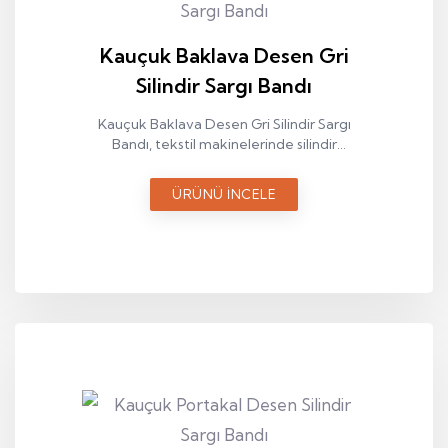
Kauçuk Baklava Desen Gri
Silindir Sargı Bandı
Kauçuk Baklava Desen Gri Silindir Sargı
Bandı, tekstil makinelerinde silindir
yüzeyinin istikrarlı ve dengeli şekilde
çalışmasını sağlayan teknik bir sargı
ÜRÜNÜ İNCELE
elemanıdır.