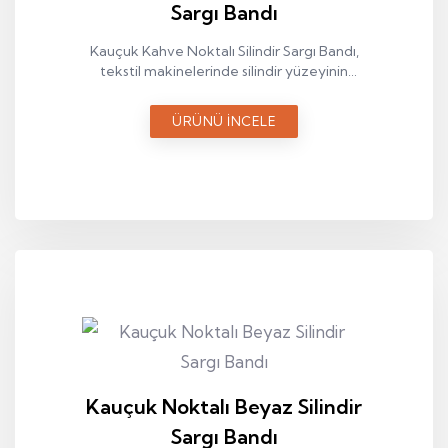
Sargı Bandı
Kauçuk Kahve Noktalı Silindir Sargı Bandı,
tekstil makinelerinde silindir yüzeyinin
kontrollü ve dengeli çalışmasını sağlayan
teknik bir sargı elemanıdır.
ÜRÜNÜ İNCELE
Kauçuk Noktalı Beyaz Silindir
Sargı Bandı