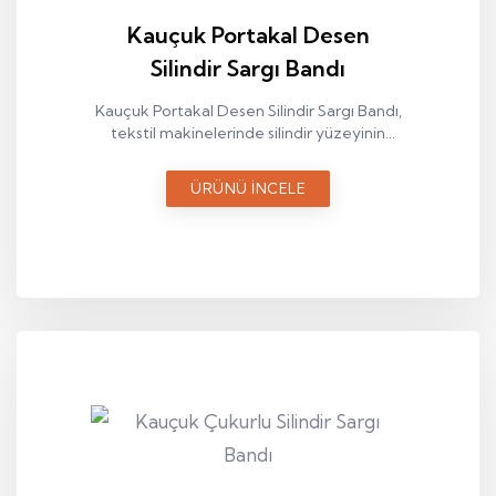
Kauçuk Portakal Desen
Silindir Sargı Bandı
Kauçuk Portakal Desen Silindir Sargı Bandı,
tekstil makinelerinde silindir yüzeyinin
kontrollü ve dengeli çalışmasını sağlayan
teknik bir sargı elemanıdır.
ÜRÜNÜ İNCELE