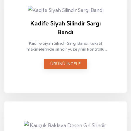
Kadife Siyah Silindir Sargı
Bandı
Kadife Siyah Silindir Sargı Bandı, tekstil
makinelerinde silindir yüzeyinin kontrollü
ve dengeli çalışmasını sağlayan teknik bir
sargı elemanıdır.
ÜRÜNÜ İNCELE