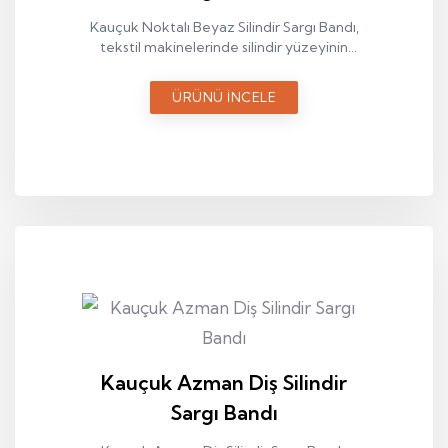
Kauçuk Noktalı Beyaz Silindir Sargı Bandı,
tekstil makinelerinde silindir yüzeyinin
istikrarlı ve dengeli şekilde çalışmasını
sağlayan teknik bir sargı elemanıdır.
ÜRÜNÜ İNCELE
Kauçuk Azman Diş Silindir
Sargı Bandı