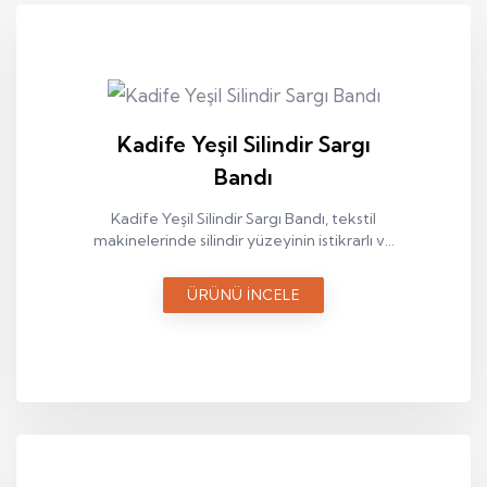
Kadife Yeşil Silindir Sargı
Bandı
Kadife Yeşil Silindir Sargı Bandı, tekstil
makinelerinde silindir yüzeyinin istikrarlı ve
dengeli şekilde çalışmasını sağlayan teknik
bir sargı elemanıdır.
ÜRÜNÜ İNCELE