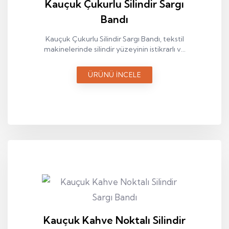
Kauçuk Çukurlu Silindir Sargı
Bandı
Kauçuk Çukurlu Silindir Sargı Bandı, tekstil
makinelerinde silindir yüzeyinin istikrarlı ve
dengeli şekilde çalışmasını sağlayan teknik
bir sargı elemanıdır.
ÜRÜNÜ İNCELE
Kauçuk Kahve Noktalı Silindir