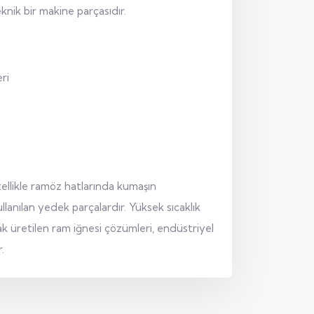
eknik bir makine parçasıdır.
ri
zellikle ramöz hatlarında kumaşın
llanılan yedek parçalardır. Yüksek sıcaklık
ak üretilen ram iğnesi çözümleri, endüstriyel
.