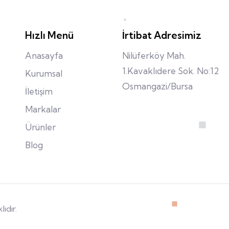
Hızlı Menü
İrtibat Adresimiz
Anasayfa
Nilüferköy Mah.
1.Kavaklıdere Sok. No:12
Kurumsal
Osmangazi/Bursa
İletişim
Markalar
Ürünler
Blog
ıdır.