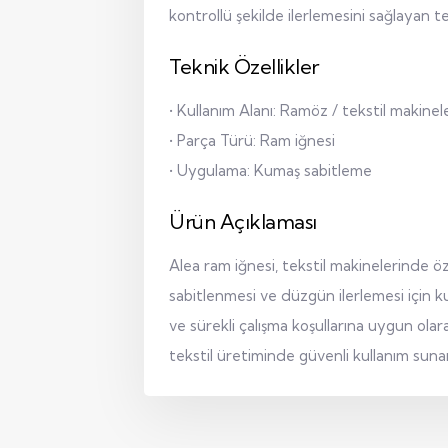
kontrollü şekilde ilerlemesini sağlayan t
Teknik Özellikler
• Kullanım Alanı: Ramöz / tekstil makinele
• Parça Türü: Ram iğnesi
• Uygulama: Kumaş sabitleme
Ürün Açıklaması
Alea ram iğnesi, tekstil makinelerinde ö
sabitlenmesi ve düzgün ilerlemesi için ku
ve sürekli çalışma koşullarına uygun olar
tekstil üretiminde güvenli kullanım sunar