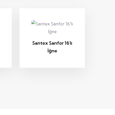
Santex Sanfor 16'lı
İğne