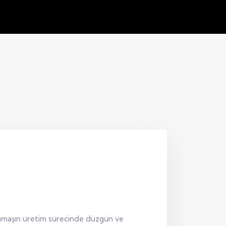
kumaşın üretim sürecinde düzgün ve