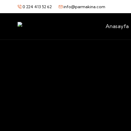
0 224 413 52 62
info@parmakina.com
Anasayfa