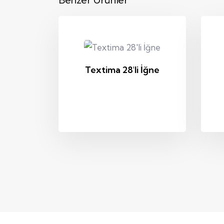
Textima 28'li İğne