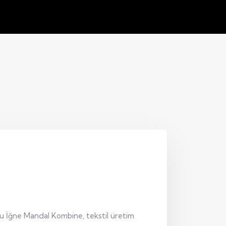
u İğne Mandal Kombine, tekstil üretim