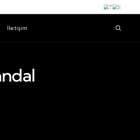
İletişim
andal