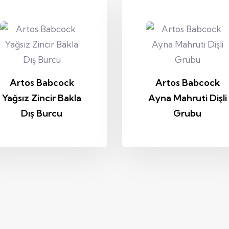
Artos Babcock
Artos Babcock
Yağsız Zincir Bakla
Ayna Mahruti Dişli
Dış Burcu
Grubu