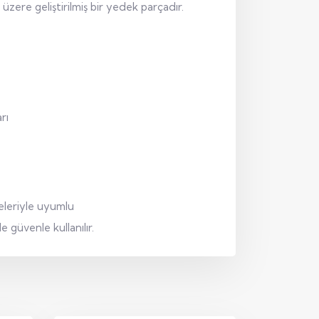
zere geliştirilmiş bir yedek parçadır.
rı
eleriyle uyumlu
güvenle kullanılır.