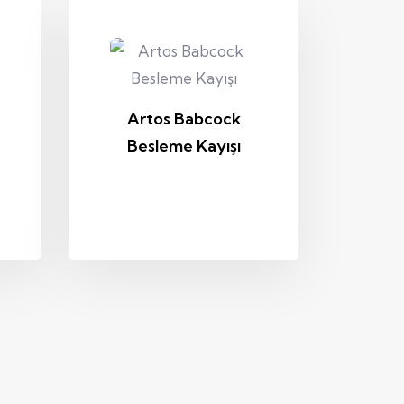
Artos Babcock
Besleme Kayışı