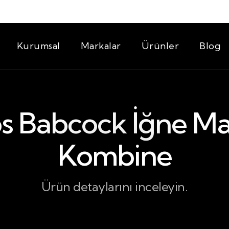
Kurumsal
Markalar
Ürünler
Blog
s Babcock İğne M
Kombine
Ürün detaylarını inceleyin.