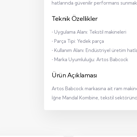
hatlarında güvenilir performans sunmak ü
Teknik Özellikler
• Uygulama Alanı: Tekstil makineleri
• Parça Tipi: Yedek parça
• Kullanım Alanı: Endüstriyel üretim hatla
• Marka Uyumluluğu: Artos Babcock
Ürün Açıklaması
Artos Babcock markasına ait ram makin
İğne Mandal Kombine, tekstil sektöründe 