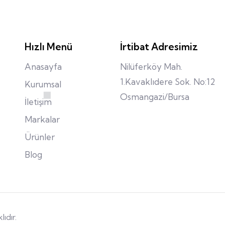
Hızlı Menü
İrtibat Adresimiz
Anasayfa
Nilüferköy Mah.
1.Kavaklıdere Sok. No:12
Kurumsal
Osmangazi/Bursa
İletişim
Markalar
Ürünler
Blog
ıdır.