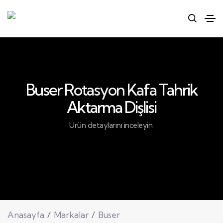
Buser Rotasyon Kafa Tahrik
Aktarma Dişlisi
Ürün detaylarını inceleyin.
Anasayfa
Markalar
Buser