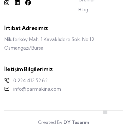
Blog
İrtibat Adresimiz
Nilüferköy Mah. 1.Kavaklıdere Sok. No:12
Osmangazi/Bursa
İletişim Bilgilerimiz
0 224 413 52 62
info@parmakina.com
Created By
DY Tasarım