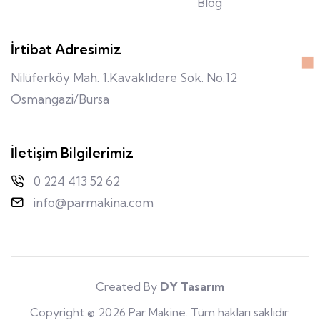
Blog
İrtibat Adresimiz
Nilüferköy Mah. 1.Kavaklıdere Sok. No:12
Osmangazi/Bursa
İletişim Bilgilerimiz
0 224 413 52 62
info@parmakina.com
Created By
DY Tasarım
Copyright © 2026 Par Makine. Tüm hakları saklıdır.