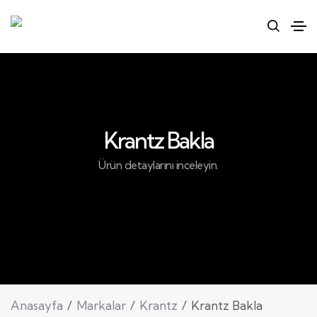
Krantz Bakla
Ürün detaylarını inceleyin.
Anasayfa
Markalar
Krantz
Krantz Bakla