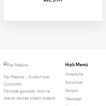
KPL 211-1
Hızlı Menü
Anasayfa
Par Makine – Endüstriyel
Kurumsal
Çözümler
İletişim
Parçada güvenilir, hızlı ve
teknik destek odaklı tedarik.
Markalar