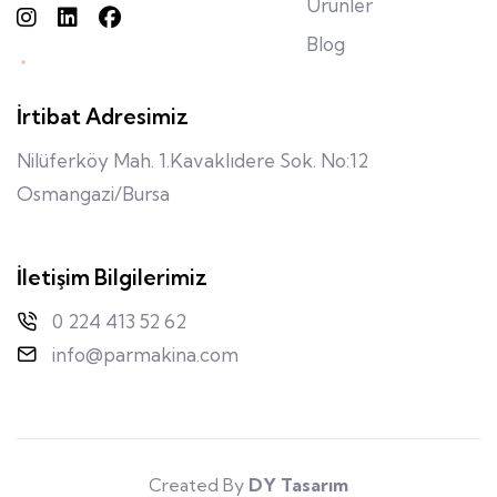
Ürünler
Blog
İrtibat Adresimiz
Nilüferköy Mah. 1.Kavaklıdere Sok. No:12
Osmangazi/Bursa
İletişim Bilgilerimiz
0 224 413 52 62
info@parmakina.com
Created By
DY Tasarım