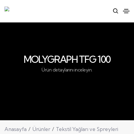
MOLYGRAPH TFG 100
Ürün detaylarını inceleyin.
Anasayfa
Ürünler
Tekstil Yağları ve Spreyleri