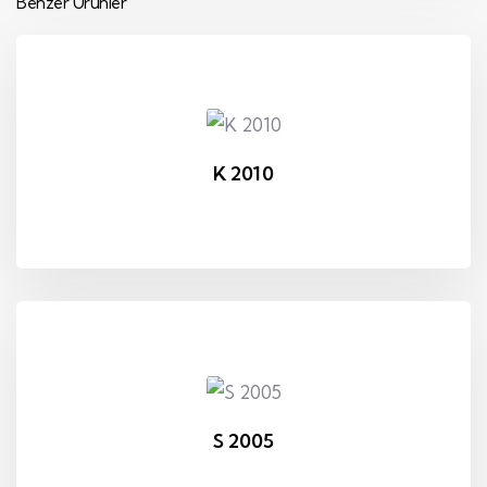
Benzer Ürünler
K 2010
S 2005