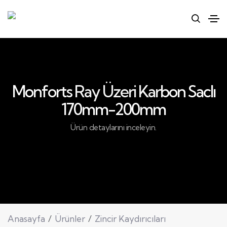
Monforts Ray Üzeri Karbon Saclı
170mm-200mm
Ürün detaylarını inceleyin.
Anasayfa
Ürünler
Zincir Kaydırıcıları