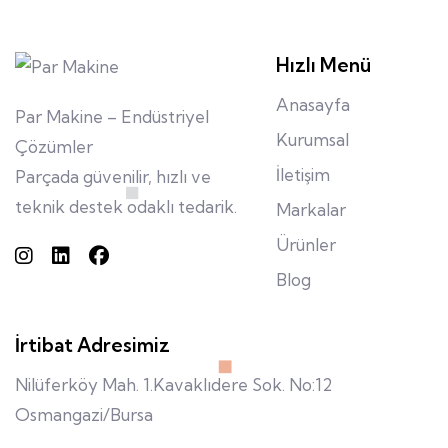
Hızlı Menü
Anasayfa
Par Makine – Endüstriyel
Kurumsal
Çözümler
İletişim
Parçada güvenilir, hızlı ve
teknik destek odaklı tedarik.
Markalar
Ürünler
Blog
İrtibat Adresimiz
Nilüferköy Mah. 1.Kavaklıdere Sok. No:12
Osmangazi/Bursa