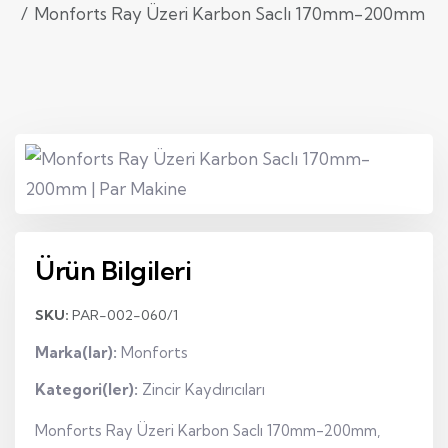
Monforts Ray Üzeri Karbon Saclı 170mm-200mm
Ürün Bilgileri
SKU:
PAR-002-060/1
Marka(lar):
Monforts
Kategori(ler):
Zincir Kaydırıcıları
Monforts Ray Üzeri Karbon Saclı 170mm-200mm,