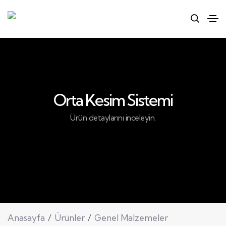
Orta Kesim Sistemi
Ürün detaylarını inceleyin.
Anasayfa
Ürünler
Genel Malzemeler