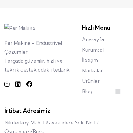
Hızlı Menü
Anasayfa
Par Makine – Endüstriyel
Kurumsal
Çözümler
İletişim
Parçada güvenilir, hızlı ve
teknik destek odaklı tedarik.
Markalar
Ürünler
Blog
İrtibat Adresimiz
Nilüferköy Mah. 1.Kavaklıdere Sok. No:12
Osmangazi/Bursa