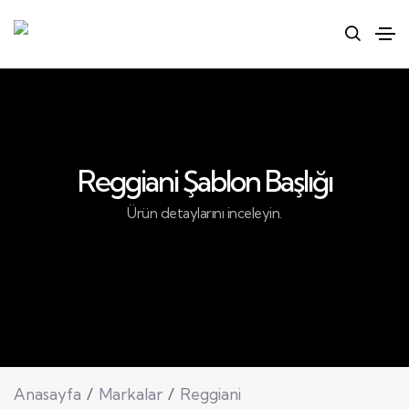
Reggiani Şablon Başlığı
Ürün detaylarını inceleyin.
Anasayfa
Markalar
Reggiani