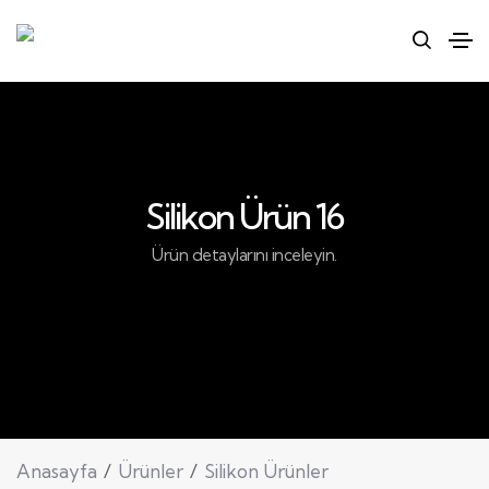
Silikon Ürün 16
Ürün detaylarını inceleyin.
Anasayfa
Ürünler
Silikon Ürünler