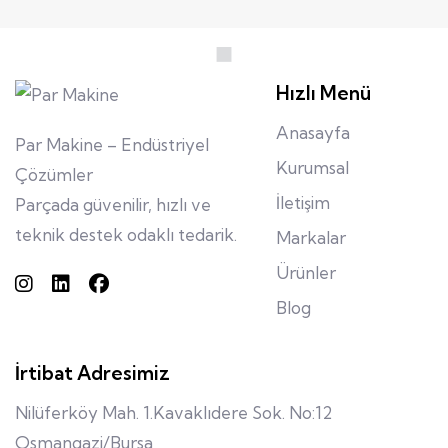
Hızlı Menü
Anasayfa
Par Makine – Endüstriyel
Kurumsal
Çözümler
İletişim
Parçada güvenilir, hızlı ve
teknik destek odaklı tedarik.
Markalar
Ürünler
Blog
İrtibat Adresimiz
Nilüferköy Mah. 1.Kavaklıdere Sok. No:12
Osmangazi/Bursa