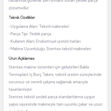
hatlarında güvenilir performans sunan yedek parça
çözümüdür.
Teknik Özellikler
• Uygulama Alanı: Tekstil makineleri
• Parça Tipi: Yedek parça
• Kullanım Alanı: Endüstriyel üretim hatları
• Makine Uyumluluğu: Stentex tekstil makineleri
Ürün Açıklaması
Stentex makine sistemleri için geliştirilen Bakla
Termoplast İç Burç Takımı, tekstil üretim süreçlerinde
sorunsuz ve verimli çalışma sağlamak amacıyla
tasarlanmıştır.
Stentex tekstil yedek parça standartlarına uygun
yapısı sayesinde makineyle tam uyumlu çalışır ve uzun