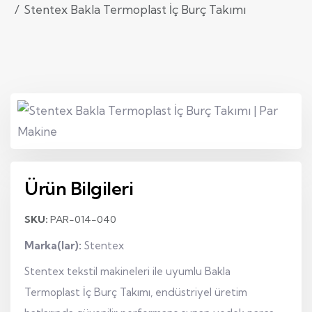
Stentex Bakla Termoplast İç Burç Takımı
Ürün Bilgileri
SKU:
PAR-014-040
Marka(lar):
Stentex
Stentex tekstil makineleri ile uyumlu Bakla
Termoplast İç Burç Takımı, endüstriyel üretim