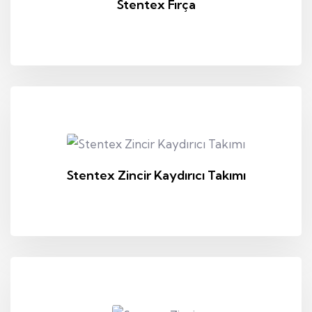
Stentex Fırça
Stentex Zincir Kaydırıcı Takımı