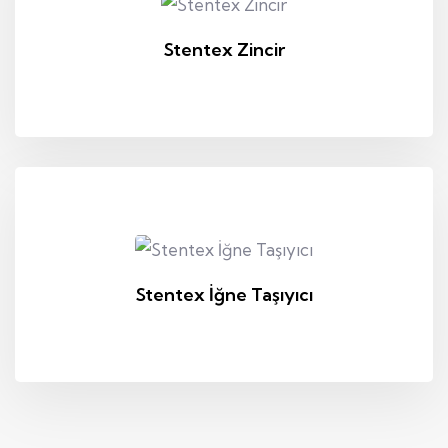
Stentex Zincir
Stentex İğne Taşıyıcı