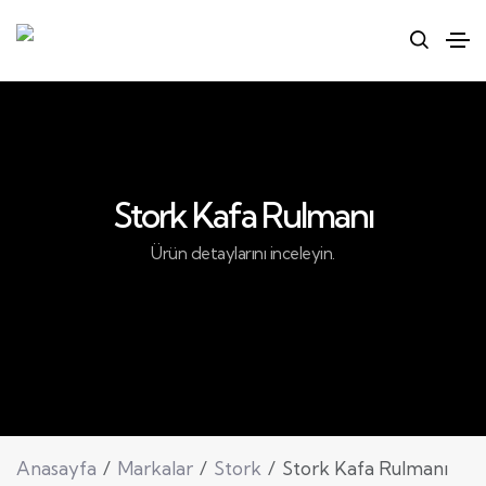
Stork Kafa Rulmanı
Ürün detaylarını inceleyin.
Anasayfa
Markalar
Stork
Stork Kafa Rulmanı