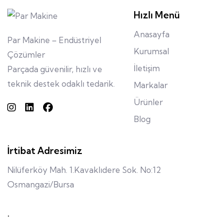
Hızlı Menü
Anasayfa
Par Makine – Endüstriyel
Kurumsal
Çözümler
İletişim
Parçada güvenilir, hızlı ve
teknik destek odaklı tedarik.
Markalar
Ürünler
Blog
İrtibat Adresimiz
Nilüferköy Mah. 1.Kavaklıdere Sok. No:12
Osmangazi/Bursa