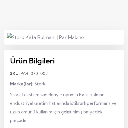
Ürün Bilgileri
SKU:
PAR-070-002
Marka(lar):
Stork
Stork tekstil makineleriyle uyumlu Kafa Rulmanı,
endüstriyel üretim hatlarında istikrarlı performans ve
uzun ömürlü kullanım için geliştirilmiş bir yedek
parçadır.