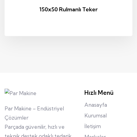
150x50 Rulmanlı Teker
Hızlı Menü
Anasayfa
Par Makine – Endüstriyel
Kurumsal
Çözümler
İletişim
Parçada güvenilir, hızlı ve
teknik destek odaklı tedarik.
Markalar