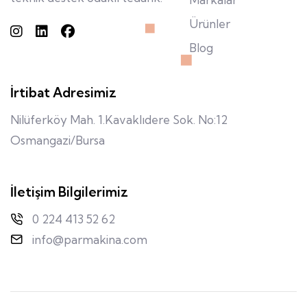
Ürünler
Blog
İrtibat Adresimiz
Nilüferköy Mah. 1.Kavaklıdere Sok. No:12
Osmangazi/Bursa
İletişim Bilgilerimiz
0 224 413 52 62
info@parmakina.com