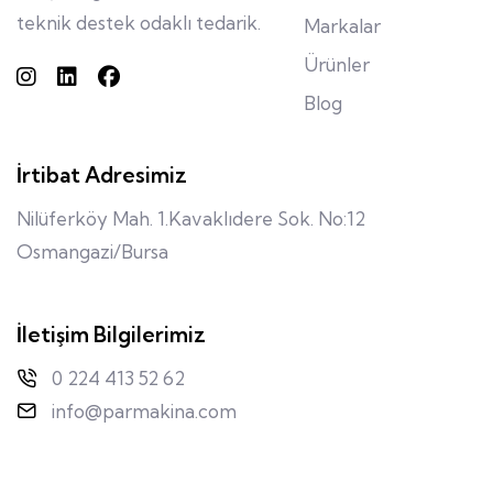
teknik destek odaklı tedarik.
Markalar
Ürünler
Blog
İrtibat Adresimiz
Nilüferköy Mah. 1.Kavaklıdere Sok. No:12
Osmangazi/Bursa
İletişim Bilgilerimiz
0 224 413 52 62
info@parmakina.com