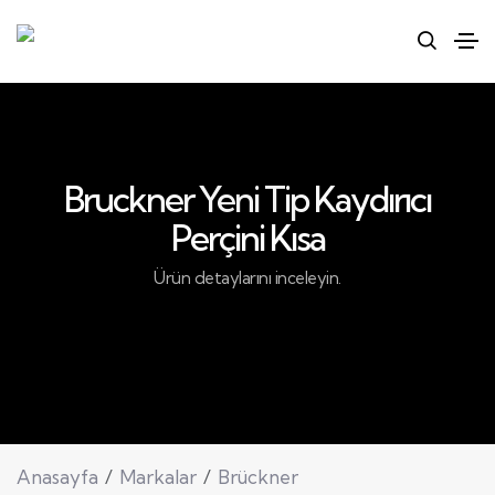
Bruckner Yeni Tip Kaydırıcı
Perçini Kısa
Ürün detaylarını inceleyin.
Anasayfa
Markalar
Brückner