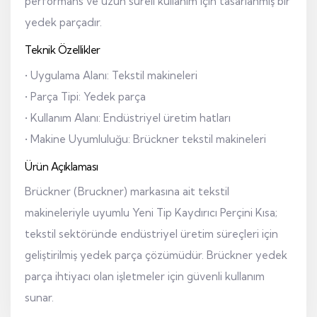
performans ve uzun süreli kullanım için tasarlanmış bir
yedek parçadır.
Teknik Özellikler
• Uygulama Alanı: Tekstil makineleri
• Parça Tipi: Yedek parça
• Kullanım Alanı: Endüstriyel üretim hatları
• Makine Uyumluluğu: Brückner tekstil makineleri
Ürün Açıklaması
Brückner (Bruckner) markasına ait tekstil
makineleriyle uyumlu Yeni Tip Kaydırıcı Perçini Kısa;
tekstil sektöründe endüstriyel üretim süreçleri için
geliştirilmiş yedek parça çözümüdür. Brückner yedek
parça ihtiyacı olan işletmeler için güvenli kullanım
sunar.