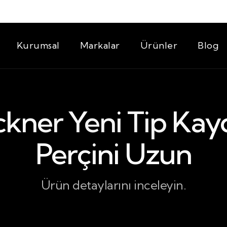
Kurumsal
Markalar
Ürünler
Blog
kner Yeni Tip Kayd
Perçini Uzun
Ürün detaylarını inceleyin.