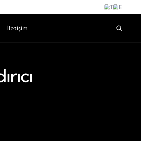
İletişim
ırıcı