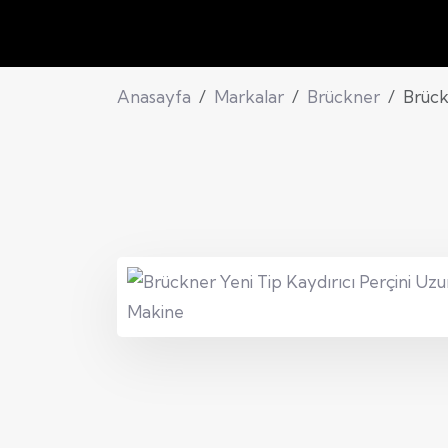
Anasayfa
Markalar
Brückner
Brück