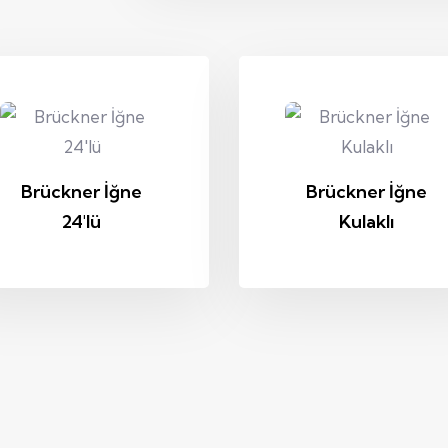
Brückner İğne
Brückner İğne
24'lü
Kulaklı