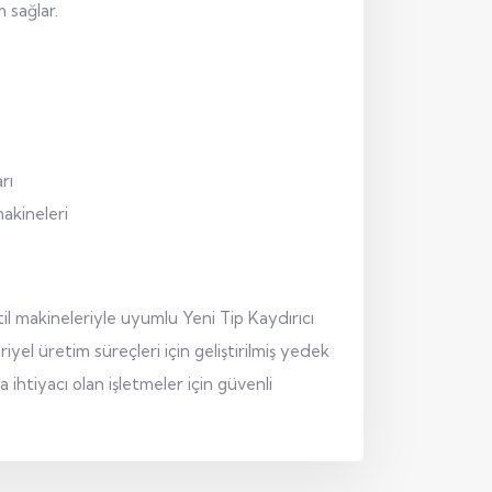
 sağlar.
rı
akineleri
il makineleriyle uyumlu Yeni Tip Kaydırıcı
yel üretim süreçleri için geliştirilmiş yedek
htiyacı olan işletmeler için güvenli