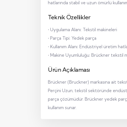
hatlarında stabil ve uzun ömürlü kullanım
Teknik Özellikler
• Uygulama Alanı: Tekstil makineleri
• Parça Tipi: Yedek parça
• Kullanım Alanı: Endüstriyel üretim hatla
• Makine Uyumluluğu: Brückner tekstil m
Ürün Açıklaması
Brückner (Bruckner) markasına ait tekst
Perçini Uzun; tekstil sektöründe endüstri
parça çözümüdür. Brückner yedek parça i
kullanım sunar.