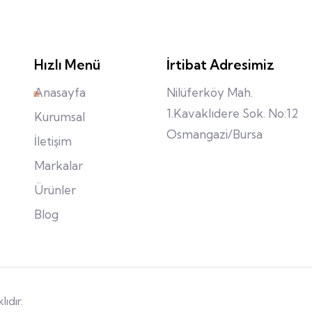
Hızlı Menü
İrtibat Adresimiz
Anasayfa
Nilüferköy Mah.
1.Kavaklıdere Sok. No:12
Kurumsal
Osmangazi/Bursa
İletişim
Markalar
Ürünler
Blog
ıdır.