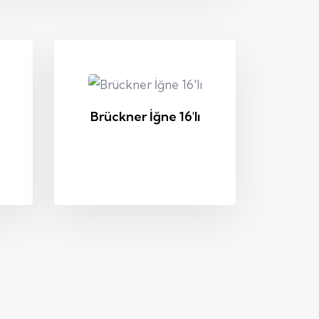
Brückner İğne 16'lı