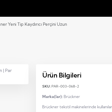
ner Yeni Tip Kaydırıcı Perçini Uzun
Ürün Bilgileri
SKU:
PAR-003-068-2
Marka(lar):
Brückner
Brückner tekstil makinelerinde kullanıla