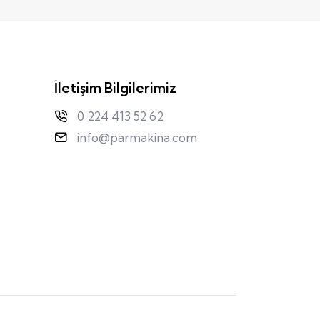
İletişim Bilgilerimiz
0 224 413 52 62
info@parmakina.com