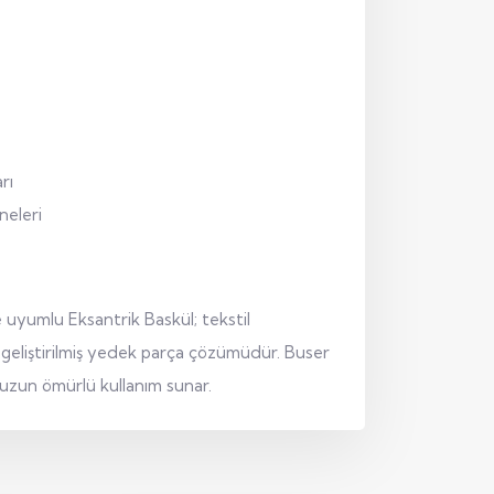
rı
neleri
e uyumlu Eksantrik Baskül; tekstil
n geliştirilmiş yedek parça çözümüdür. Buser
n uzun ömürlü kullanım sunar.