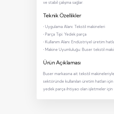
ve stabil çalışma sağlar.
Teknik Özellikler
• Uygulama Alanı: Tekstil makineleri
• Parça Tipi: Yedek parça
• Kullanım Alanı: Endüstriyel üretim hatla
• Makine Uyumluluğu: Buser tekstil maki
Ürün Açıklaması
Buser markasına ait tekstil makineleriyl
sektöründe kullanılan üretim hatları içi
yedek parça ihtiyacı olan işletmeler içi