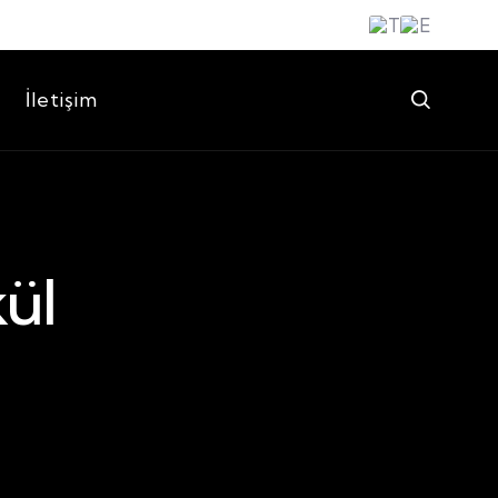
İletişim
kül