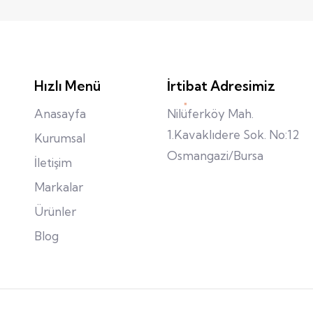
Hızlı Menü
İrtibat Adresimiz
Anasayfa
Nilüferköy Mah.
1.Kavaklıdere Sok. No:12
Kurumsal
Osmangazi/Bursa
İletişim
Markalar
Ürünler
Blog