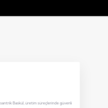
ksantrik Baskül, üretim süreçlerinde güvenli