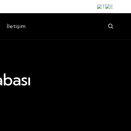
İletişim
bası