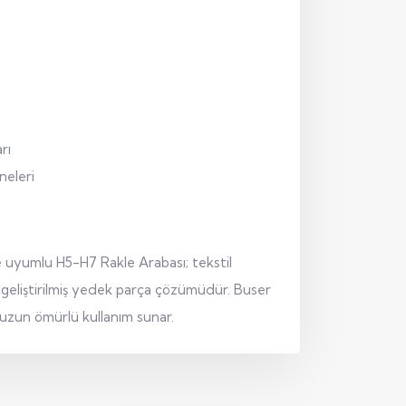
rı
neleri
e uyumlu H5-H7 Rakle Arabası; tekstil
n geliştirilmiş yedek parça çözümüdür. Buser
n uzun ömürlü kullanım sunar.