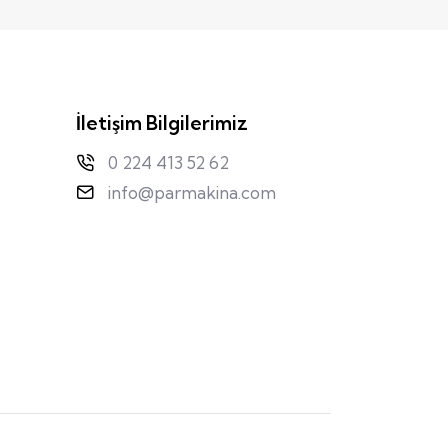
İletişim Bilgilerimiz
0 224 413 52 62
info@parmakina.com