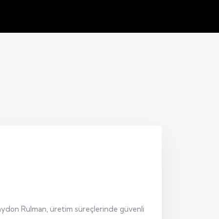
Kaydon Rulman, üretim süreçlerinde güvenli