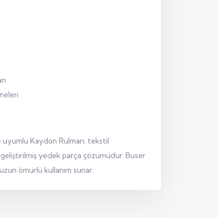
rı
neleri
le uyumlu Kaydon Rulman; tekstil
n geliştirilmiş yedek parça çözümüdür. Buser
n uzun ömürlü kullanım sunar.