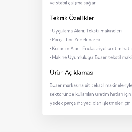
ve stabil çalışma sağlar.
Teknik Özellikler
• Uygulama Alanı: Tekstil makineleri
• Parça Tipi: Yedek parça
• Kullanım Alanı: Endüstriyel üretim hatla
• Makine Uyumluluğu: Buser tekstil maki
Ürün Açıklaması
Buser markasına ait tekstil makineleriy
sektöründe kullanılan üretim hatları içi
yedek parça ihtiyacı olan işletmeler içi