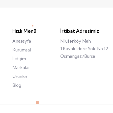
Hızlı Menü
İrtibat Adresimiz
Anasayfa
Nilüferköy Mah.
1.Kavaklıdere Sok. No:12
Kurumsal
Osmangazi/Bursa
İletişim
Markalar
Ürünler
Blog