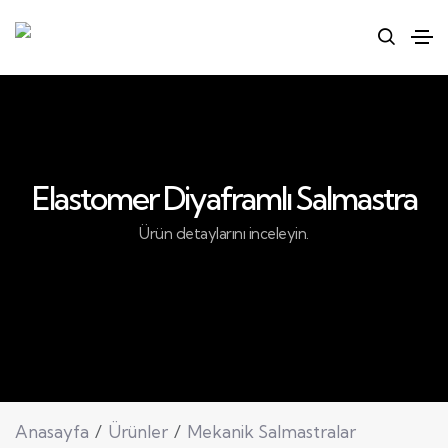
Elastomer Diyaframlı Salmastra
Ürün detaylarını inceleyin.
Anasayfa
Ürünler
Mekanik Salmastralar