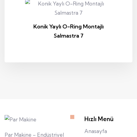
Konik Yaylı O-Ring Montajlı
Salmastra 7
Hızlı Menü
Anasayfa
Par Makine – Endüstriyel