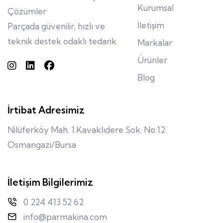
Kurumsal
Çözümler
İletişim
Parçada güvenilir, hızlı ve
teknik destek odaklı tedarik.
Markalar
Ürünler
Blog
İrtibat Adresimiz
Nilüferköy Mah. 1.Kavaklıdere Sok. No:12
Osmangazi/Bursa
İletişim Bilgilerimiz
0 224 413 52 62
info@parmakina.com