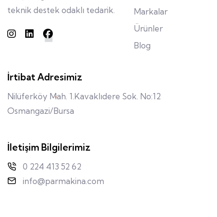
teknik destek odaklı tedarik.
Markalar
Ürünler
Blog
İrtibat Adresimiz
Nilüferköy Mah. 1.Kavaklıdere Sok. No:12
Osmangazi/Bursa
İletişim Bilgilerimiz
0 224 413 52 62
info@parmakina.com