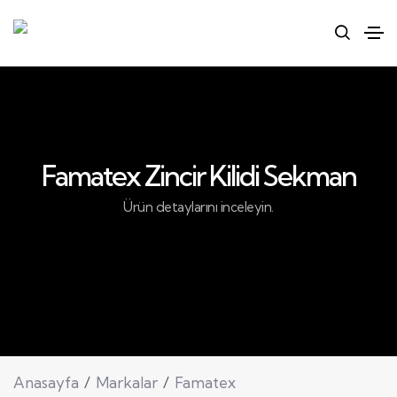
Famatex Zincir Kilidi Sekman
Ürün detaylarını inceleyin.
Anasayfa
Markalar
Famatex