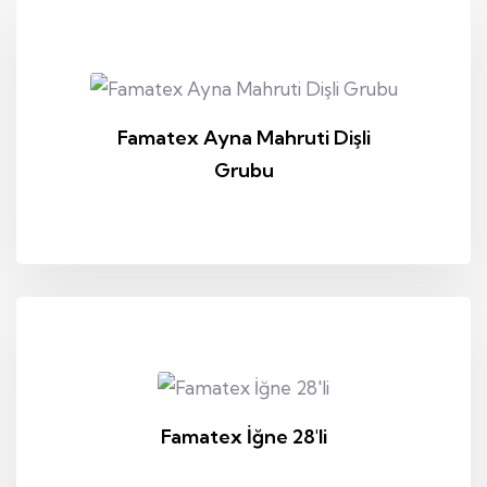
Famatex Ayna Mahruti Dişli
Grubu
Famatex İğne 28'li