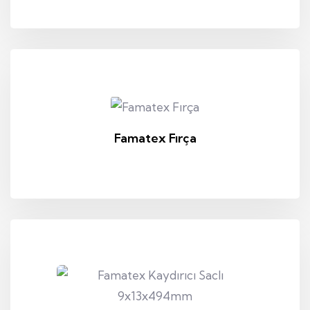
Famatex Fırça