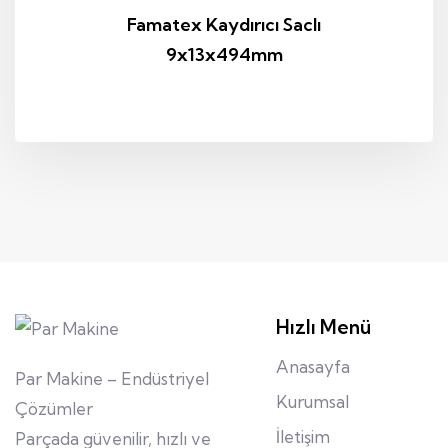
Famatex Kaydırıcı Saclı
9x13x494mm
Hızlı Menü
Anasayfa
Par Makine – Endüstriyel
Kurumsal
Çözümler
İletişim
Parçada güvenilir, hızlı ve