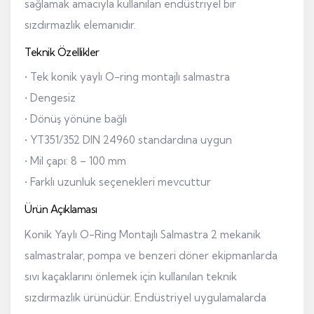
sağlamak amacıyla kullanılan endüstriyel bir
sızdırmazlık elemanıdır.
Teknik Özellikler
• Tek konik yaylı O-ring montajlı salmastra
• Dengesiz
• Dönüş yönüne bağlı
• YT351/352 DIN 24960 standardına uygun
• Mil çapı: 8 – 100 mm
• Farklı uzunluk seçenekleri mevcuttur
Ürün Açıklaması
Konik Yaylı O-Ring Montajlı Salmastra 2 mekanik
salmastralar, pompa ve benzeri döner ekipmanlarda
sıvı kaçaklarını önlemek için kullanılan teknik
sızdırmazlık ürünüdür. Endüstriyel uygulamalarda