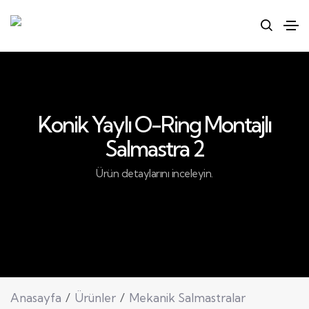
Konik Yaylı O-Ring Montajlı
Salmastra 2
Ürün detaylarını inceleyin.
Anasayfa
Ürünler
Mekanik Salmastralar