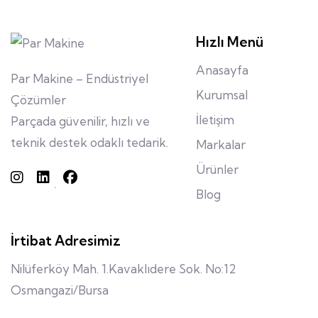
Hızlı Menü
Anasayfa
Par Makine – Endüstriyel
Kurumsal
Çözümler
İletişim
Parçada güvenilir, hızlı ve
teknik destek odaklı tedarik.
Markalar
Ürünler
Blog
İrtibat Adresimiz
Nilüferköy Mah. 1.Kavaklıdere Sok. No:12
Osmangazi/Bursa