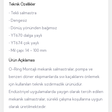
Teknik Özellikler
• Tekli salmastra
• Dengesiz
• Dönüş yönünden bağımsız
• YT670 dalga yaylı
• YT674 çok yaylı
• Mil çapı: 14 – 100 mm
Ürün Açıklaması
O-Ring Montajlı mekanik salmastralar, pompa ve
benzeri döner ekipmanlarda sıvı kaçaklarını önlemek
için kullanılan teknik sızdırmazlık ürünüdür.
Endüstriyel uygulamalarda yaygın olarak tercih edilen
mekanik salmastralar, sürekli çalışma koşullarına uygun
olarak üretilmektedir.