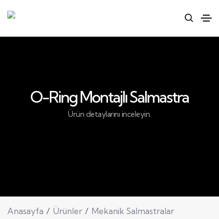
O-Ring Montajlı Salmastra
Ürün detaylarını inceleyin.
Anasayfa
Ürünler
Mekanik Salmastralar