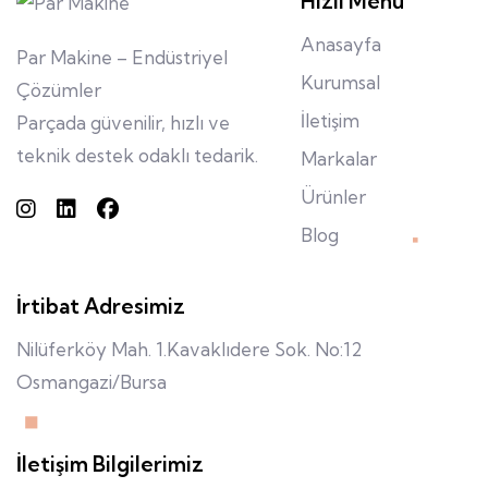
Hızlı Menü
Anasayfa
Par Makine – Endüstriyel
Kurumsal
Çözümler
İletişim
Parçada güvenilir, hızlı ve
teknik destek odaklı tedarik.
Markalar
Ürünler
Blog
İrtibat Adresimiz
Nilüferköy Mah. 1.Kavaklıdere Sok. No:12
Osmangazi/Bursa
İletişim Bilgilerimiz