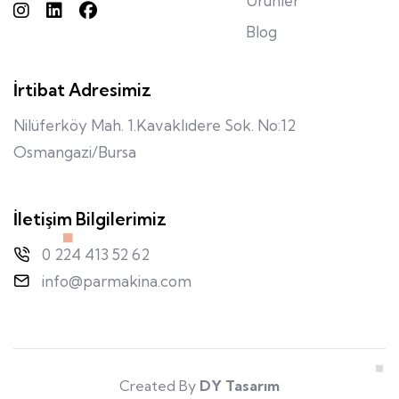
Ürünler
Blog
İrtibat Adresimiz
Nilüferköy Mah. 1.Kavaklıdere Sok. No:12
Osmangazi/Bursa
İletişim Bilgilerimiz
0 224 413 52 62
info@parmakina.com
Created By
DY Tasarım