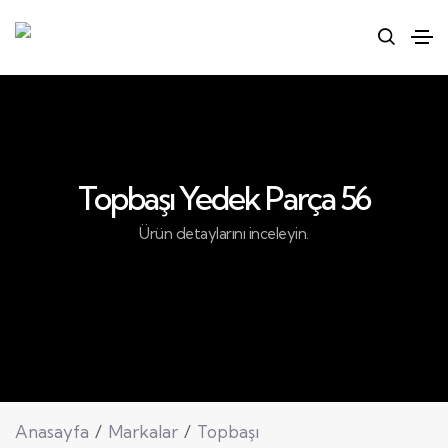
Topbaşı Yedek Parça 56
Ürün detaylarını inceleyin.
Anasayfa
Markalar
Topbaşı