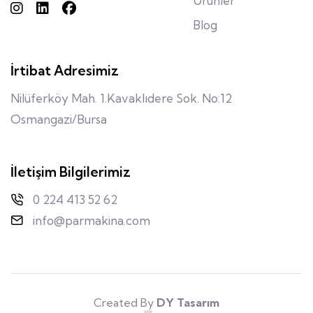
Ürünler
Blog
İrtibat Adresimiz
Nilüferköy Mah. 1.Kavaklıdere Sok. No:12
Osmangazi/Bursa
İletişim Bilgilerimiz
0 224 413 52 62
info@parmakina.com
Created By
DY Tasarım