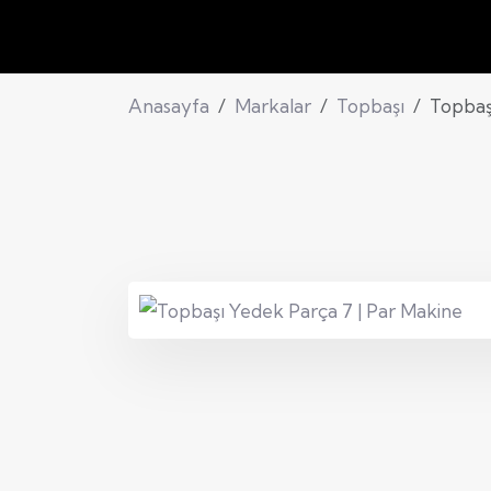
Anasayfa
Markalar
Topbaşı
Topbaş