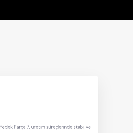
 Yedek Parça 7, üretim süreçlerinde stabil ve