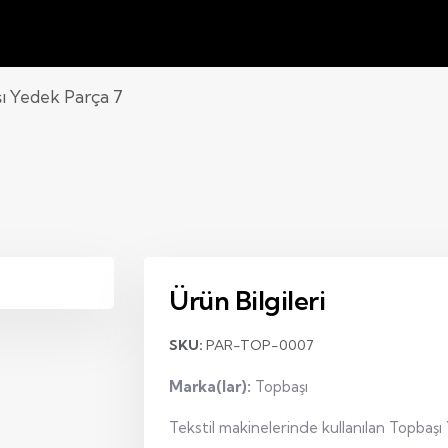
ı Yedek Parça 7
Ürün Bilgileri
SKU:
PAR-TOP-0007
Marka(lar):
Topbaşı
Tekstil makinelerinde kullanılan Topbaşı