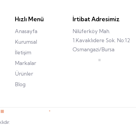
Hızlı Menü
İrtibat Adresimiz
Anasayfa
Nilüferköy Mah.
1.Kavaklıdere Sok. No:12
Kurumsal
Osmangazi/Bursa
İletişim
Markalar
Ürünler
Blog
ıdır.