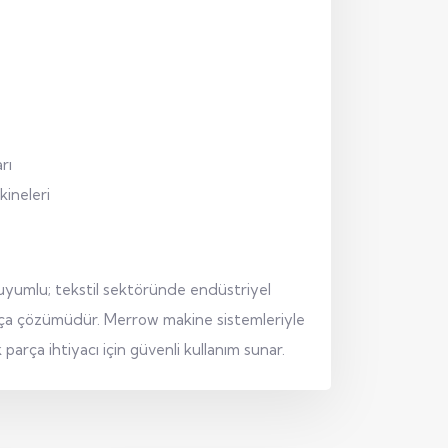
rı
kineleri
 uyumlu; tekstil sektöründe endüstriyel
parça çözümüdür. Merrow makine sistemleriyle
parça ihtiyacı için güvenli kullanım sunar.